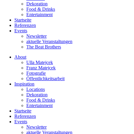
Dekoration
Food & Drinks
Entertainment
Startseite
Referenzen
Events
Newsletter
aktuelle Veranstaltungen
The Beat Brothers
About
Ulla Matejcek
Franz Matejcek
Fotografie
Öffentlichkeitsarbeit
Inspiration
Locations
Dekoration
Food & Drinks
Entertainment
Startseite
Referenzen
Events
Newsletter
aktuelle Veranstaltungen