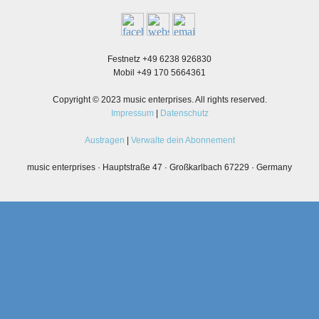
Festnetz +49 6238 926830
Mobil +49 170 5664361
Copyright © 2023 music enterprises. All rights reserved.
Impressum
|
Datenschutz
Austragen
|
Verwalte dein Abonnement
music enterprises · Hauptstraße 47 · Großkarlbach 67229 · Germany