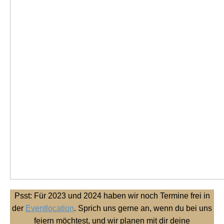
Psst: Für 2023 und 2024 haben wir noch Termine frei in
der
Eventlocation
. Sprich uns gerne an, wenn du bei uns
feiern möchtest, und wir planen mit dir deine